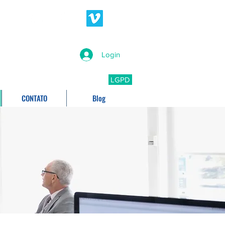
Login
LGPD
CONTATO
Blog