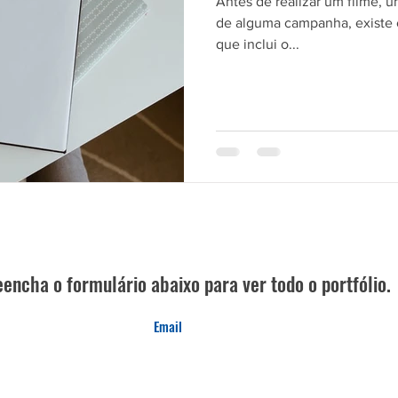
Antes de realizar um filme, 
de alguma campanha, existe o
que inclui o...
encha o formulário abaixo para ver todo o portfólio.