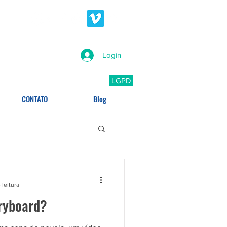
Login
LGPD
CONTATO
Blog
 leitura
ryboard?