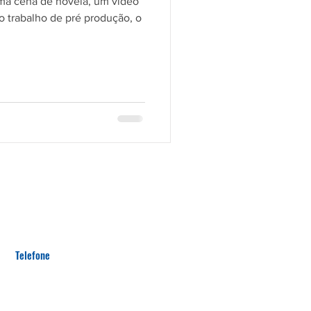
uma cena de novela, um vídeo
 trabalho de pré produção, o