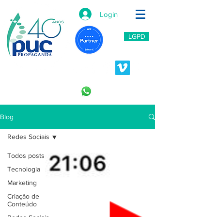
Login
LGPD
11 2966-6766
11 996453809
Blog
Redes Sociais
Todos posts
Tecnologia
Marketing
Criação de
Conteúdo