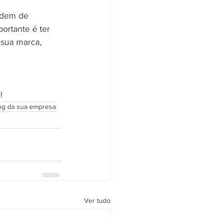
ndem de 
ortante é ter 
 sua marca, 
!
ing da sua empresa
Ver tudo