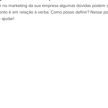
r no marketing da sua empresa algumas dúvidas podem su
ento é em relação à verba. Como posso definir? Nesse p
 ajudar!