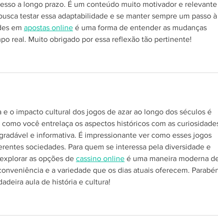
ucesso a longo prazo. É um conteúdo muito motivador e relevante
 busca testar essa adaptabilidade e se manter sempre um passo à
des em 
apostas online
 é uma forma de entender as mudanças 
po real. Muito obrigado por essa reflexão tão pertinente!
 e o impacto cultural dos jogos de azar ao longo dos séculos é 
 como você entrelaça os aspectos históricos com as curiosidade
 agradável e informativa. É impressionante ver como esses jogos 
erentes sociedades. Para quem se interessa pela diversidade e 
explorar as opções de 
cassino online
 é uma maneira moderna de
 conveniência e a variedade que os dias atuais oferecem. Parabén
adeira aula de história e cultura!