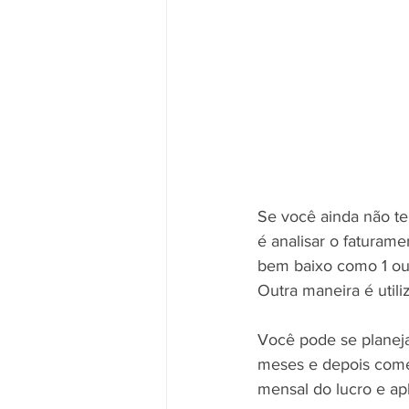
Se você ainda não te
é analisar o faturam
bem baixo como 1 ou 
Outra maneira é util
Você pode se planej
meses e depois começ
mensal do lucro e apl