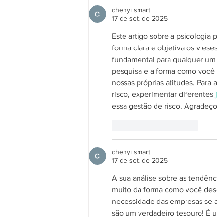
chenyi smart
17 de set. de 2025
Este artigo sobre a psicologia 
forma clara e objetiva os viese
fundamental para qualquer um 
pesquisa e a forma como você a
nossas próprias atitudes. Para
risco, experimentar diferentes 
essa gestão de risco. Agradeço
Curtir
Responder
chenyi smart
17 de set. de 2025
A sua análise sobre as tendênc
muito da forma como você des
necessidade das empresas se a
são um verdadeiro tesouro! É 