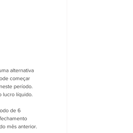
ma alternativa 
 pode começar 
neste período. 
lucro líquido.
odo de 6 
 fechamento 
 do mês anterior.