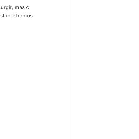
rgir, mas o 
ost mostramos 