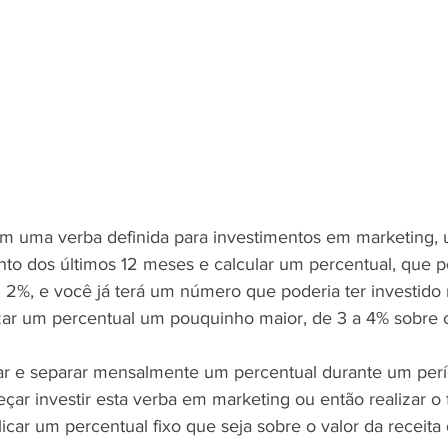
m uma verba definida para investimentos em marketing, u
ento dos últimos 12 meses e calcular um percentual, que
2%, e você já terá um número que poderia ter investido 
izar um percentual um pouquinho maior, de 3 a 4% sobre o 
ar e separar mensalmente um percentual durante um perí
ar investir esta verba em marketing ou então realizar o
icar um percentual fixo que seja sobre o valor da receita