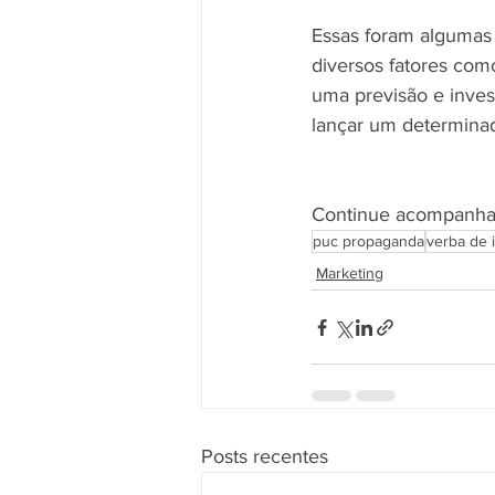
Essas foram algumas 
diversos fatores como
uma previsão e inves
lançar um determinad
Continue acompanhan
puc propaganda
verba de 
Marketing
Posts recentes