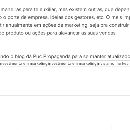
maneiras para te auxiliar, mas existem outras, que depe
 o porte da empresa, ideias dos gestores, etc. O mais imp
tir anualmente em ações de marketing, seja pra construir
o produto ou ações para alavancar as suas vendas.
do o blog da Puc Propaganda para se manter atualizado
investimento em marketing
investimento em marketing
invista no market