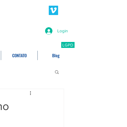
Login
LGPD
CONTATO
Blog
no