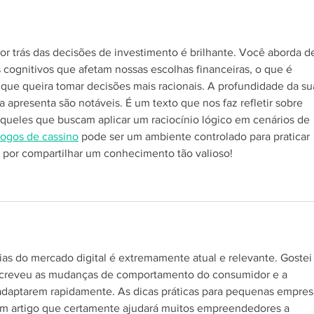
por trás das decisões de investimento é brilhante. Você aborda d
s cognitivos que afetam nossas escolhas financeiras, o que é 
que queira tomar decisões mais racionais. A profundidade da su
 apresenta são notáveis. É um texto que nos faz refletir sobre 
 aqueles que buscam aplicar um raciocínio lógico em cenários de 
jogos de cassino
 pode ser um ambiente controlado para praticar 
 por compartilhar um conhecimento tão valioso!
ias do mercado digital é extremamente atual e relevante. Gostei
creveu as mudanças de comportamento do consumidor e a 
daptarem rapidamente. As dicas práticas para pequenas empres
um artigo que certamente ajudará muitos empreendedores a 