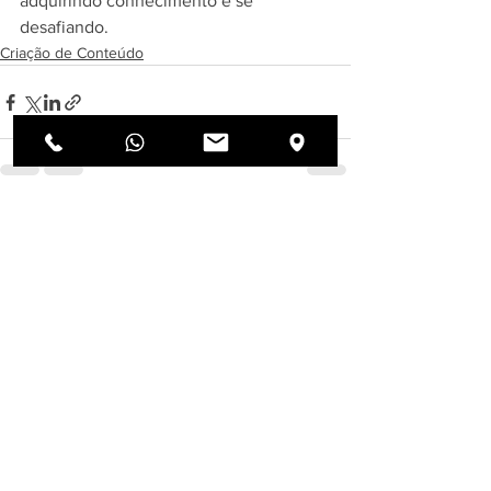
adquirindo conhecimento e se 
desafiando.
Criação de Conteúdo
Ver tudo
Posts recentes