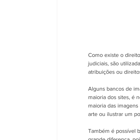
Como existe o direito
judiciais, são utili
atribuições ou direito
Alguns bancos de ima
maioria dos sites, é 
maioria das imagens di
arte ou ilustrar um po
Também é possível ba
grande diferença, po