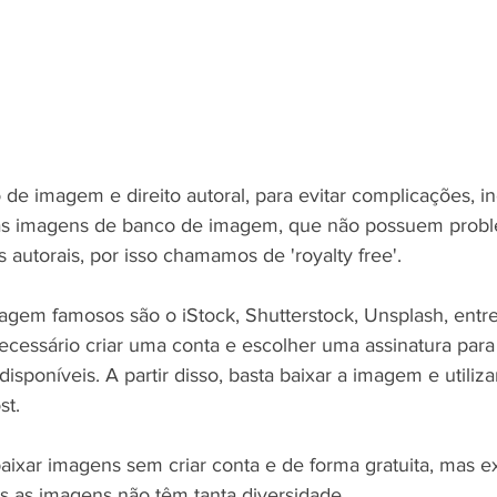
 de imagem e direito autoral, para evitar complicações, in
zadas imagens de banco de imagem, que não possuem pro
s autorais, por isso chamamos de 'royalty free'.
gem famosos são o iStock, Shutterstock, Unsplash, entre
necessário criar uma conta e escolher uma assinatura para
sponíveis. A partir disso, basta baixar a imagem e utilizar
st.
ixar imagens sem criar conta e de forma gratuita, mas e
is as imagens não têm tanta diversidade.