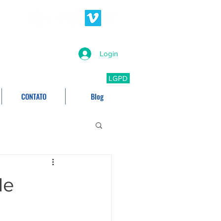
Login
LGPD
CONTATO
Blog
de