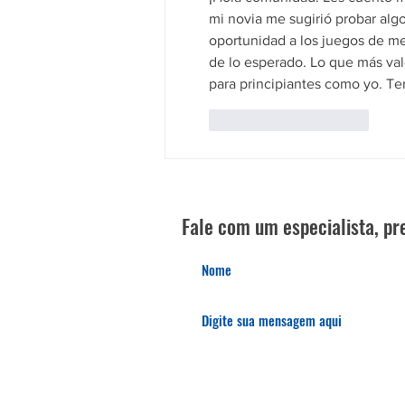
mi novia me sugirió probar algo
oportunidad a los juegos de mes
de lo esperado. Lo que más val
para principiantes como yo. T
Curtir
Responder
Fale com um especialista, pre