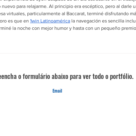
 nuevo para relajarme. Al principio era escéptico, pero al darle u
a virtuales, particularmente al Baccarat, terminé disfrutando má
oro es que en 
1win Latinoamérica
 la navegación es sencilla inclu
erminé la noche con mejor humor y hasta con un pequeño premio
encha o formulário abaixo para ver todo o portfólio.